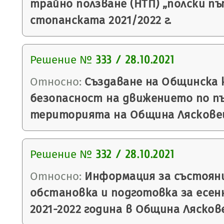
трайно ползване (НТП) „полски пъ
стопанската 2021/2022 г.
Решение №
333 / 28.10.2021
Относно:
Създаване на Общинска 
безопасност на движението по 
територията на Община Лясковец
Решение №
332 / 28.10.2021
Относно:
Информация за състоян
обстановка и подготовка за есен
2021-2022 година в Община Лясков