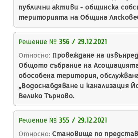
публични активи - общинска соб
територията на Община Лясковец 
Решение №
356 / 29.12.2021
Относно:
Провеждане на извънред
Общото събрание на Асоциацията
обособена територия, обслужван
„Водоснабдяване и канализация Йо
Велико Търново.
Решение №
355 / 29.12.2021
Относно:
Становище по представ