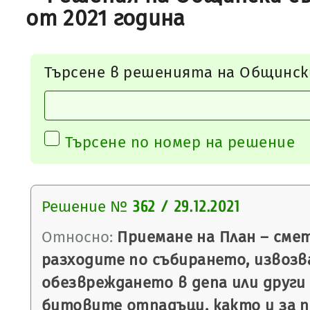
от 2021 година
Търсене в решенията на Общинск
Търсене по номер на решение
Решение №
362 / 29.12.2021
Относно:
Приемане на План – смет
разходите по събирането, извозв
обезвреждането в депа или други
битовите отпадъци, както и за 