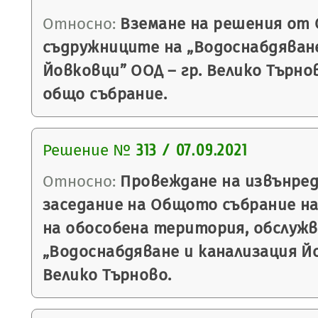
Относно:
Вземане на решения от 
съдружниците на „Водоснабдяване
Йовковци” ООД – гр. Велико Търно
общо събрание.
Решение №
313 / 07.09.2021
Относно:
Провеждане на извънре
заседание на Общото събрание на
на обособена територия, обслуж
„Водоснабдяване и канализация Йо
Велико Търново.