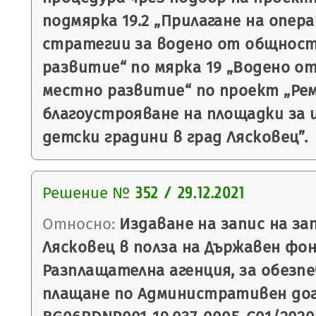
подмярка 19.2 „Прилагане на опер
стратегии за водено от общнос
развитие“ по мярка 19 „Водено 
местно развитие“ по проект „Ре
благоустрояване на площадки за 
детски градини в град Лясковец”.
Решение №
352 / 29.12.2021
Относно:
Издаване на запис на з
Лясковец в полза на Държавен фон
Разплащателна агенция, за обезпе
плащане по Административен до