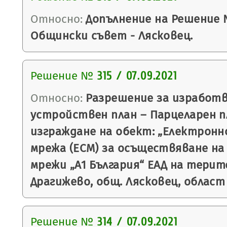
Относно:
Допълнение на Решение № 
Общински съвет - Лясковец.
Решение №
315 / 07.09.2021
Относно:
Разрешение за изработв
устройствен план – Парцеларен пл
изграждане на обект: „Електрон
мрежа (ЕСМ) за осъществяване н
мрежи „А1 България“ ЕАД на терит
Драгижево, общ. Лясковец, област
Решение №
314 / 07.09.2021