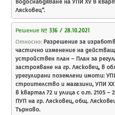
водоснабдяване на УПИ XV в кварта
Лясковец“.
Решение №
336 / 28.10.2021
Относно:
Разрешение за изработв
частично изменение на действащ
устройствен план – План за регул
застрояване на гр. Лясковец, в о
урегулирани поземлени имоти: УПИ
строителство и магазини, УПИ XXIV
в квартал 72 и улица с о.т. 2105 – 2
ПУП на гр. Лясковец, общ. Лясковец
Търново.