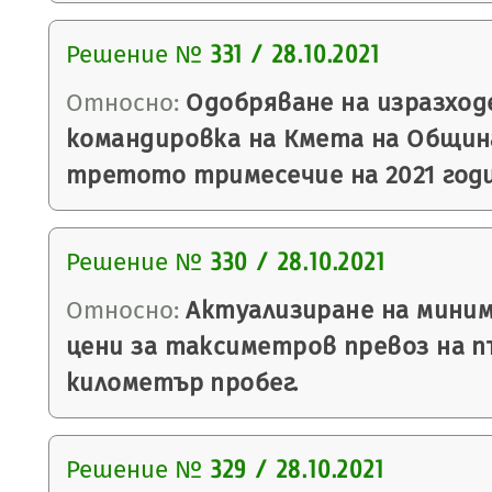
Решение №
331 / 28.10.2021
Относно:
Одобряване на изразход
командировка на Кмета на Общин
третото тримесечие на 2021 годи
Решение №
330 / 28.10.2021
Относно:
Актуализиране на миним
цени за таксиметров превоз на п
километър пробег.
Решение №
329 / 28.10.2021