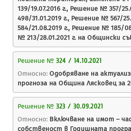
139/19.07.2016 г., Решение № 357/25
498/31.01.2019 г., Решение № 567/25
584/21.08.2019 г., Решение № 185/08
№ 213/28.01.2021 г. на Общински съ
Решение №
324 / 14.10.2021
Относно:
Одобряване на актуали
прогноза на Община Лясковец за 20
Решение №
323 / 30.09.2021
Относно:
Включване на имот – ча
собственост в Годишната програ