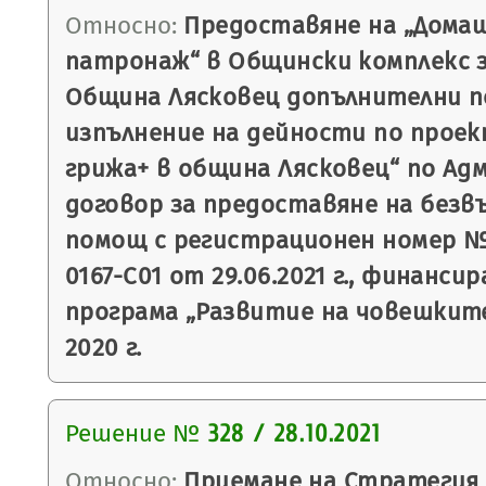
Относно:
Предоставяне на „Домаш
патронаж“ в Общински комплекс з
Община Лясковец допълнителни п
изпълнение на дейности по прое
грижа+ в община Лясковец“ по А
договор за предоставяне на безв
помощ с регистрационен номер №
0167-C01 от 29.06.2021 г., финанс
програма „Развитие на човешките
2020 г.
Решение №
328 / 28.10.2021
Относно:
Приемане на Стратегия