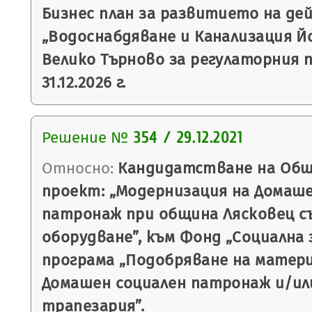
Бизнес план за развитието на де
„Водоснабдяване и Канализация Йо
Велико Търново за регулаторния пе
31.12.2026 г.
Решение №
354 / 29.12.2021
Относно:
Кандидатстване на Общ
проект: „Модернизация на Домаше
патронаж при община Лясковец с
оборудване”, към Фонд „Социална 
програма „Подобряване на матери
Домашен социален патронаж и/и
трапезария”.