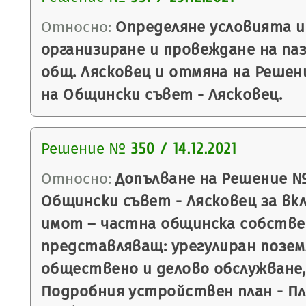
Относно:
Определяне условията и
организиране и провеждане на паз
общ. Лясковец и отмяна на Решение
на Общински съвет - Лясковец.
Решение №
350 / 14.12.2021
Относно:
Допълване на Решение № 3
Общински съвет - Лясковец за вк
имот – частна общинска собстве
представляващ: урегулиран поземл
обществено и делово обслужване, 
Подробния устройствен план - Пл