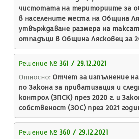
чистотата на териториите за о
в населените места на Община Ляс
утвърждаване размера на таксат
отпадъци в Община Лясковец за 20
Решение №
361 / 29.12.2021
Относно:
Отчет за изпълнение на
по Закона за приватизация и сле
контрол (ЗПСК) през 2020 г. и За
собственост (ЗОС) през 2021 годи
Решение №
360 / 29.12.2021