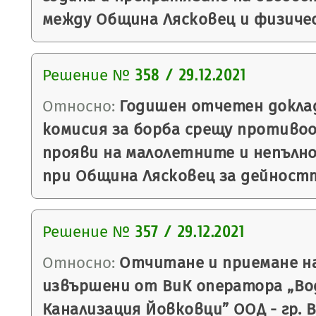
между Община Лясковец и физичес
Решение №
358 / 29.12.2021
Относно:
Годишен отчетен докла
комисия за борба срещу против
прояви на малолетните и непълн
при Община Лясковец за дейностт
Решение №
357 / 29.12.2021
Относно:
Отчитане и приемане н
извършени от ВиК оператора „Во
Канализация Йовковци” ООД - гр. 