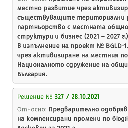
местно развитие чрез активизир
съществуващите териториални р
партньорство с местната общно
структури и бизнес (2021 – 2027 г
в изпълнение на проект № BGLD-1
чрез активизиране на местния по
Националното сдружение на общи
България.
Решение №
327 / 28.10.2021
Относно:
Предварително одобряв
на компенсирани промени по бюд