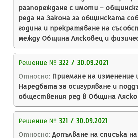
разпореждане с имоти – общинск
реда на Закона за общинската со
година и прекратяване на съсоб
между Община Лясковец и физичес
Решение №
322 / 30.09.2021
Относно:
Приемане на изменение 
Наредбата за осигуряване и подд
обществения ред в Община Ляско
Решение №
321 / 30.09.2021
Относно:
Допълване на списъка н