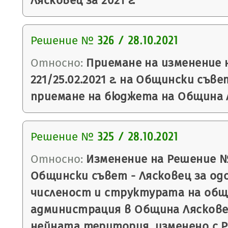
Лясковец за 2021 г.
Решение №
326 / 28.10.2021
Относно:
Приемане на изменение 
221/25.02.2021 г. на Общински съве
приемане на бюджета на Община Ля
Решение №
325 / 28.10.2021
Относно:
Изменение на Решение № 5
Общински съвет - Лясковец за од
численост и структурата на об
администрация в Община Лясков
нейната територия, изменено с 