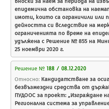
вноски за наем за периода на из
епидемична обстановка на наема
имоти, които са ограничили или 
дейността си вследствие на мер
ограниченията по време на епиде
удължена с Решение № 855 на Ми
25 ноември 2020 г.
Решение №
188 / 08.12.2020
Относно:
Кандидатстване за осиг
безвъзмездни средства от държа
ПУДООС за проект: „Изграждане н
Регионална система за управлени