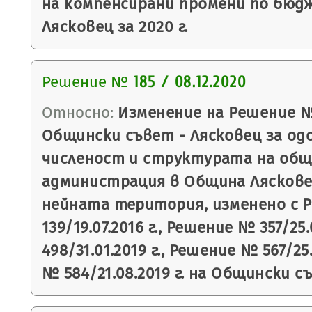
на компенсирани промени по бюд
Лясковец за 2020 г.
Решение №
185 / 08.12.2020
Относно:
Изменение на Решение № 5
Общински съвет - Лясковец за од
численост и структурата на об
администрация в Община Лясков
нейната територия, изменено с 
139/19.07.2016 г., Решение № 357/25
498/31.01.2019 г., Решение № 567/25
№ 584/21.08.2019 г. на Общински с