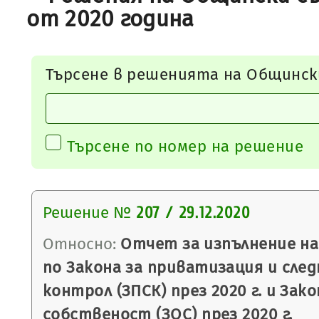
от 2020 година
Търсене в решенията на Общинск
Търсене по номер на решение
Решение №
207 / 29.12.2020
Относно:
Отчет за изпълнение на
по Закона за приватизация и сле
контрол (ЗПСК) през 2020 г. и За
собственост (ЗОС) през 2020 г.