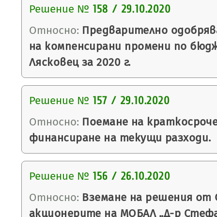
Решение №
158 / 29.10.2020
Относно:
Предварително одобряв
на компенсирани промени по бюд
Лясковец за 2020 г.
Решение №
157 / 29.10.2020
Относно:
Поемане на краткосроче
финансиране на текущи разходи.
Решение №
156 / 26.10.2020
Относно:
Вземане на решения от 
акционерите на МОБАЛ „Д-р Стефан