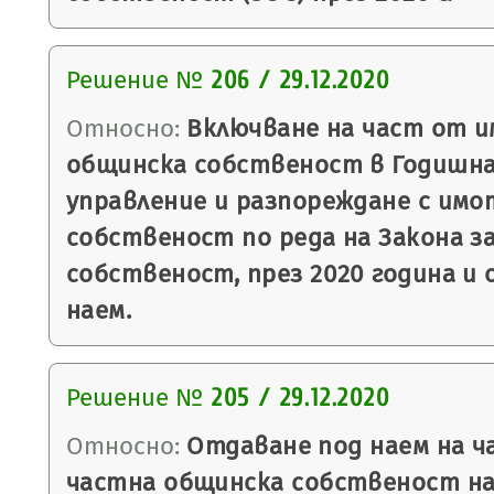
Решение №
206 / 29.12.2020
Относно:
Включване на част от и
общинска собственост в Годишна
управление и разпореждане с имо
собственост по реда на Закона 
собственост, през 2020 година и
наем.
Решение №
205 / 29.12.2020
Относно:
Отдаване под наем на ч
частна общинска собственост на