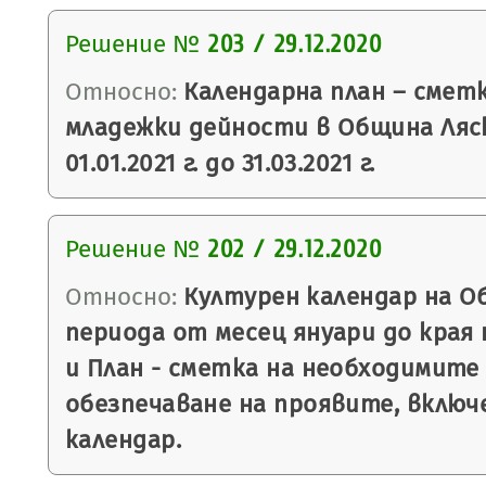
Решение №
203 / 29.12.2020
Относно:
Календарна план – смет
младежки дейности в Община Ляс
01.01.2021 г. до 31.03.2021 г.
Решение №
202 / 29.12.2020
Относно:
Културен календар на О
периода от месец януари до края н
и План - сметка на необходимите
обезпечаване на проявите, включ
календар.