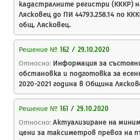
кадастралните регистри (КККР) на
Лясковец до ПИ 44793.258.14 по ККК
общ. Лясковец.
Решение №
162 / 29.10.2020
Относно:
Информация за състоян
обстановка и подготовка за есен
2020-2021 година в Община Лясков
Решение №
161 / 29.10.2020
Относно:
Актуализиране на миним
цени за таксиметров превоз на п