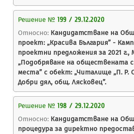
Решение №
199 / 29.12.2020
Относно:
Кандидатстване на Общ
проект: „Красива България” - Кам
проектни предложения за 2021 г.,
„Подобряване на обществената с
места” с обект: „Читалище „П. Р. С
Добри дял, общ. Лясковец”.
Решение №
198 / 29.12.2020
Относно:
Кандидатстване на Общ
процедура за директно предоста