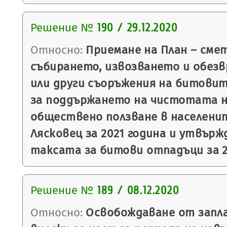
Решение №
190 / 29.12.2020
Относно:
Приемане на План – смет
събирането, извозването и обез
или други съоръжения на битовит
за поддържането на чистотата 
обществено ползване в населени
Лясковец за 2021 година и утвърж
таксата за битови отпадъци за 2
Решение №
189 / 08.12.2020
Относно:
Освобождаване от запл