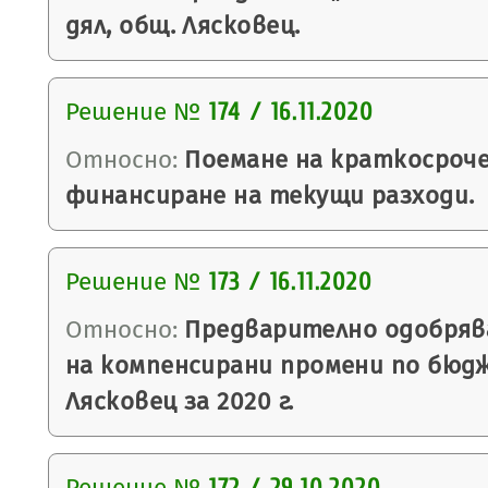
дял, общ. Лясковец.
Решение №
174 / 16.11.2020
Относно:
Поемане на краткосроче
финансиране на текущи разходи.
Решение №
173 / 16.11.2020
Относно:
Предварително одобряв
на компенсирани промени по бюд
Лясковец за 2020 г.
Решение №