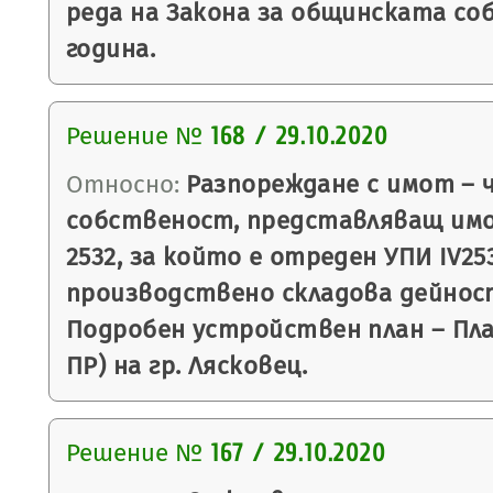
реда на Закона за общинската со
година.
Решение №
168 / 29.10.2020
Относно:
Разпореждане с имот – 
собственост, представляващ им
2532, за който е отреден УПИ IV253
производствено складова дейност,
Подробен устройствен план – План
ПР) на гр. Лясковец.
Решение №
167 / 29.10.2020