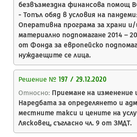
безвъзмездна финансова помощ BG
- Топъл обяд в условия на пандем
Оперативна програма за храни и/
материално подпомагане 2014 – 20
от Фонда за европейско подпомаг
нуждаещите се лица.
Решение №
197 / 29.12.2020
Относно:
Приемане на изменение 
Наредбата за определянето и ад
местните такси и цените на усл
Лясковец, съгласно чл. 9 от ЗМДТ.