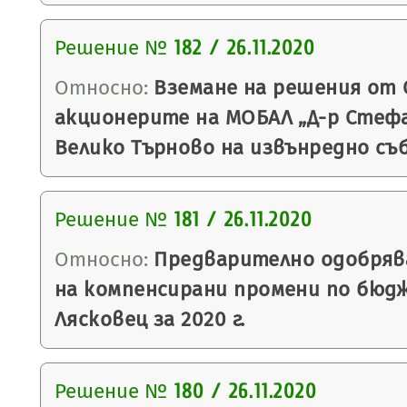
Решение №
182 / 26.11.2020
Относно:
Вземане на решения от 
акционерите на МОБАЛ „Д-р Стефан
Велико Търново на извънредно съ
Решение №
181 / 26.11.2020
Относно:
Предварително одобряв
на компенсирани промени по бюд
Лясковец за 2020 г.
Решение №
180 / 26.11.2020