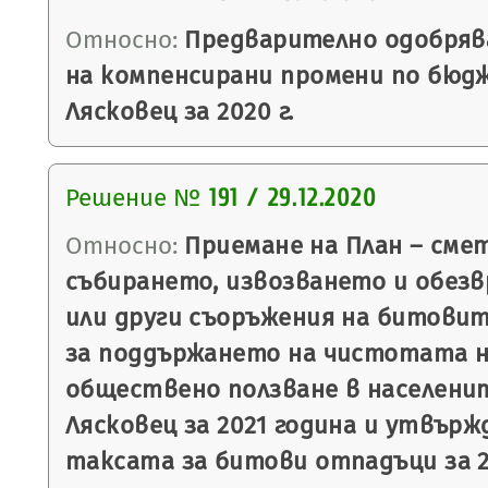
Относно:
Предварително одобряв
на компенсирани промени по бюд
Лясковец за 2020 г.
Решение №
191 / 29.12.2020
Относно:
Приемане на План – смет
събирането, извозването и обез
или други съоръжения на битовит
за поддържането на чистотата 
обществено ползване в населени
Лясковец за 2021 година и утвърж
таксата за битови отпадъци за 2