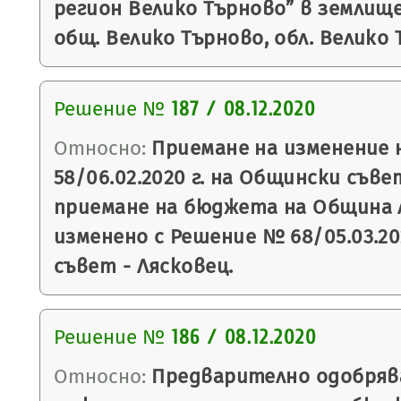
регион Велико Търново” в землищ
общ. Велико Търново, обл. Велико 
Решение №
187 / 08.12.2020
Относно:
Приемане на изменение 
58/06.02.2020 г. на Общински съве
приемане на бюджета на Община Ля
изменено с Решение № 68/05.03.20
съвет - Лясковец.
Решение №
186 / 08.12.2020
Относно:
Предварително одобряв