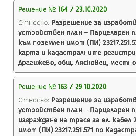
Решение №
164 / 29.10.2020
Относно:
Разрешение за изработв
устройствен план – Парцеларен п
към поземлен имот (ПИ) 23217.251.
карта и кадастралните регистри (
Драгижево, общ. Лясковец, местн
Решение №
163 / 29.10.2020
Относно:
Разрешение за изработв
устройствен план – Парцеларен пл
изграждане на трасе за ел. кабел 
имот (ПИ) 23217.251.571 по Кадаст