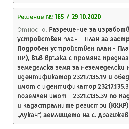
Решение №
165 / 29.10.2020
Относно:
Разрешение за изработв
устройствен план - План за застр
Подробен устройствен план - План
ПР), във връзка с промяна предна
земеделска земя за неземеделски 
идентификатор 23217.135.19 и обе
имот с идентификатор 23217.135.3
поземлен имот - 23217.135.39 по 
и кадастралните регистри (КККР
„Лукач“, землището на с. Драгижев