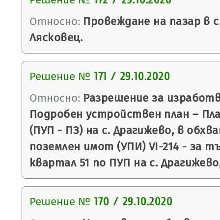
172 / 29.10.2020
Относно:
Провеждане на пазар в с
Лясковец.
Решение №
171 / 29.10.2020
Относно:
Разрешение за изработв
Подробен устройствен план – Пла
(ПУП - ПЗ) на с. Драгижево, в обхв
поземлен имот (УПИ) VI-214 - за т
квартал 51 по ПУП на с. Драгижево
Решение №
170 / 29.10.2020