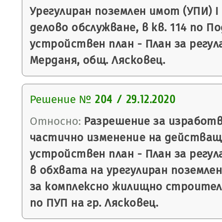
Урегулиран поземлен имот (УПИ) І
делово обслужване, в кв. 114 по П
устройствен план - План за регулац
Мерданя, общ. Лясковец.
Решение №
204 / 29.12.2020
Относно:
Разрешение за изработв
частично изменение на действащ
устройствен план - План за регула
в обхвата на урегулиран поземлен
за комплексно жилищно строител
по ПУП на гр. Лясковец.