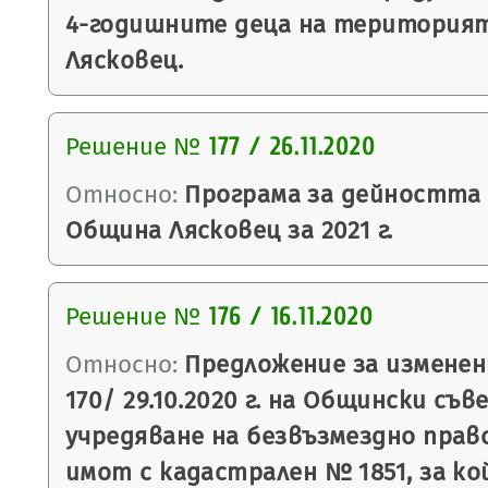
4-годишните деца на територия
Лясковец.
Решение №
177 / 26.11.2020
Относно:
Програма за дейността
Община Лясковец за 2021 г.
Решение №
176 / 16.11.2020
Относно:
Предложение за изменен
170/ 29.10.2020 г. на Общински съв
учредяване на безвъзмездно право
имот с кадастрален № 1851, за к