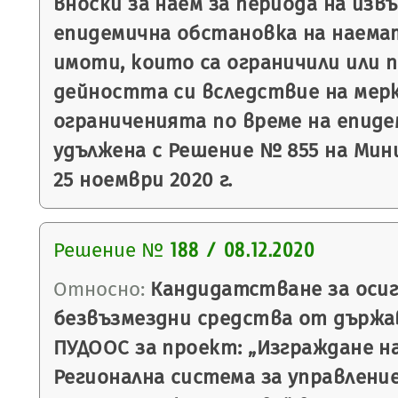
вноски за наем за периода на из
епидемична обстановка на наема
имоти, които са ограничили или 
дейността си вследствие на мер
ограниченията по време на епиде
удължена с Решение № 855 на Ми
25 ноември 2020 г.
Решение №
188 / 08.12.2020
Относно:
Кандидатстване за осиг
безвъзмездни средства от държа
ПУДООС за проект: „Изграждане н
Регионална система за управлени