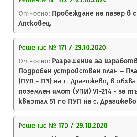
172 / 29.10.2020
Относно:
Провеждане на пазар в с
Лясковец.
Решение №
171 / 29.10.2020
Относно:
Разрешение за изработв
Подробен устройствен план – Пла
(ПУП - ПЗ) на с. Драгижево, в обхв
поземлен имот (УПИ) VI-214 - за т
квартал 51 по ПУП на с. Драгижево
Решение №
170 / 29.10.2020