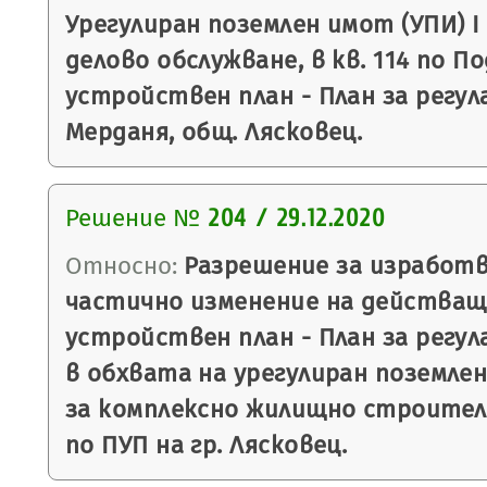
Урегулиран поземлен имот (УПИ) І
делово обслужване, в кв. 114 по П
устройствен план - План за регулац
Мерданя, общ. Лясковец.
Решение №
204 / 29.12.2020
Относно:
Разрешение за изработв
частично изменение на действащ
устройствен план - План за регула
в обхвата на урегулиран поземлен
за комплексно жилищно строител
по ПУП на гр. Лясковец.