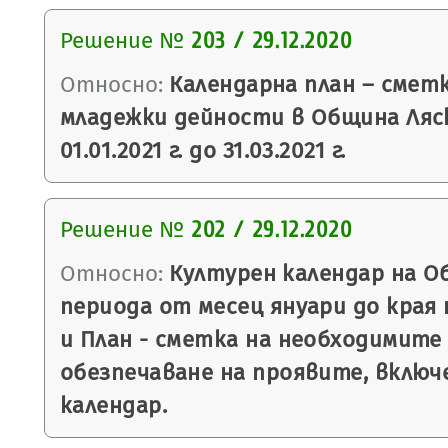
Решение №
203 / 29.12.2020
Относно:
Календарна план – смет
младежки дейности в Община Ляс
01.01.2021 г. до 31.03.2021 г.
Решение №
202 / 29.12.2020
Относно:
Културен календар на О
периода от месец януари до края н
и План - сметка на необходимите
обезпечаване на проявите, включ
календар.