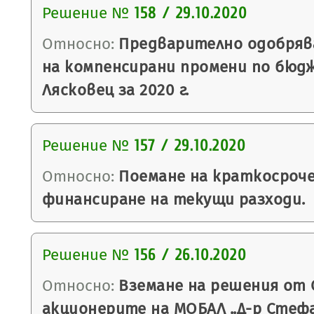
Решение №
158 / 29.10.2020
Относно:
Предварително одобряв
на компенсирани промени по бюд
Лясковец за 2020 г.
Решение №
157 / 29.10.2020
Относно:
Поемане на краткосроче
финансиране на текущи разходи.
Решение №
156 / 26.10.2020
Относно:
Вземане на решения от 
акционерите на МОБАЛ „Д-р Стефан