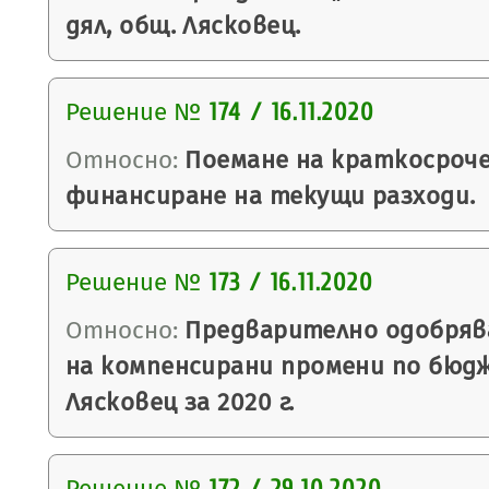
дял, общ. Лясковец.
Решение №
174 / 16.11.2020
Относно:
Поемане на краткосроче
финансиране на текущи разходи.
Решение №
173 / 16.11.2020
Относно:
Предварително одобряв
на компенсирани промени по бюд
Лясковец за 2020 г.
Решение №