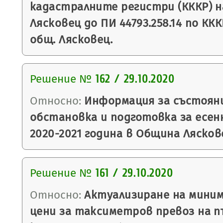
кадастралните регистри (КККР) на
Лясковец до ПИ 44793.258.14 по ККК
общ. Лясковец.
Решение №
162 / 29.10.2020
Относно:
Информация за състоян
обстановка и подготовка за есен
2020-2021 година в Община Лясков
Решение №
161 / 29.10.2020
Относно:
Актуализиране на миним
цени за таксиметров превоз на п