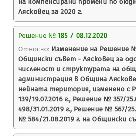
на компенсирани промени по бюд
Лясковец за 2020 г.
Решение №
185 / 08.12.2020
Относно:
Изменение на Решение № 5
Общински съвет - Лясковец за од
численост и структурата на об
администрация в Община Лясков
нейната територия, изменено с 
139/19.07.2016 г., Решение № 357/25
498/31.01.2019 г., Решение № 567/25
№ 584/21.08.2019 г. на Общински с