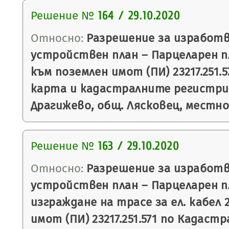
Решение №
164 / 29.10.2020
Относно:
Разрешение за изработв
устройствен план – Парцеларен п
към поземлен имот (ПИ) 23217.251.
карта и кадастралните регистри (
Драгижево, общ. Лясковец, местн
Решение №
163 / 29.10.2020
Относно:
Разрешение за изработв
устройствен план – Парцеларен пл
изграждане на трасе за ел. кабел 
имот (ПИ) 23217.251.571 по Кадаст