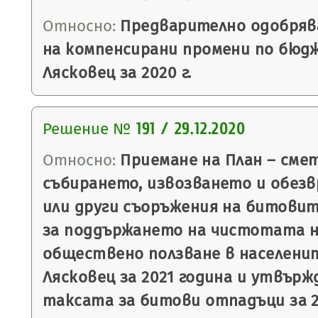
Относно:
Предварително одобряв
на компенсирани промени по бюд
Лясковец за 2020 г.
Решение №
191 / 29.12.2020
Относно:
Приемане на План – смет
събирането, извозването и обез
или други съоръжения на битовит
за поддържането на чистотата 
обществено ползване в населени
Лясковец за 2021 година и утвърж
таксата за битови отпадъци за 2