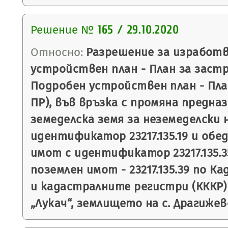
Решение №
165 / 29.10.2020
Относно:
Разрешение за изработв
устройствен план - План за застр
Подробен устройствен план - План
ПР), във връзка с промяна предна
земеделска земя за неземеделски 
идентификатор 23217.135.19 и обе
имот с идентификатор 23217.135.3
поземлен имот - 23217.135.39 по 
и кадастралните регистри (КККР
„Лукач“, землището на с. Драгижев