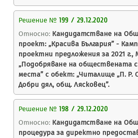
Решение №
199 / 29.12.2020
Относно:
Кандидатстване на Общ
проект: „Красива България” - Кам
проектни предложения за 2021 г.,
„Подобряване на обществената с
места” с обект: „Читалище „П. Р. С
Добри дял, общ. Лясковец”.
Решение №
198 / 29.12.2020
Относно:
Кандидатстване на Общ
процедура за директно предоста