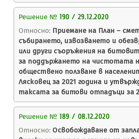
Решение №
190 / 29.12.2020
Относно:
Приемане на План – смет
събирането, извозването и обез
или други съоръжения на битовит
за поддържането на чистотата 
обществено ползване в населени
Лясковец за 2021 година и утвърж
таксата за битови отпадъци за 2
Решение №
189 / 08.12.2020
Относно:
Освобождаване от запл