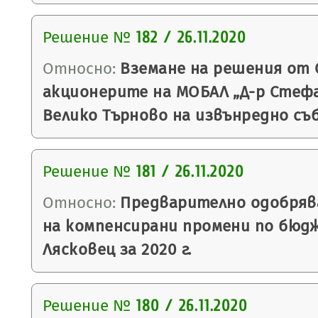
Решение №
182 / 26.11.2020
Относно:
Вземане на решения от 
акционерите на МОБАЛ „Д-р Стефан
Велико Търново на извънредно съ
Решение №
181 / 26.11.2020
Относно:
Предварително одобряв
на компенсирани промени по бюд
Лясковец за 2020 г.
Решение №
180 / 26.11.2020