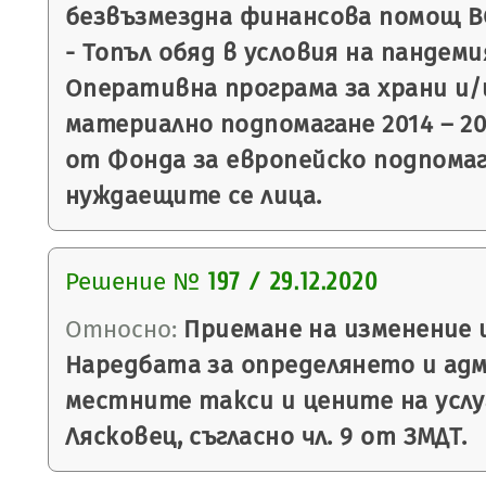
безвъзмездна финансова помощ BG
- Топъл обяд в условия на пандем
Оперативна програма за храни и/
материално подпомагане 2014 – 20
от Фонда за европейско подпомаг
нуждаещите се лица.
Решение №
197 / 29.12.2020
Относно:
Приемане на изменение 
Наредбата за определянето и ад
местните такси и цените на усл
Лясковец, съгласно чл. 9 от ЗМДТ.