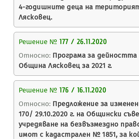
4-годишните деца на територия
Лясковец.
Решение №
177 / 26.11.2020
Относно:
Програма за дейността
Община Лясковец за 2021 г.
Решение №
176 / 16.11.2020
Относно:
Предложение за изменен
170/ 29.10.2020 г. на Общински съв
учредяване на безвъзмездно право
имот с кадастрален № 1851, за к