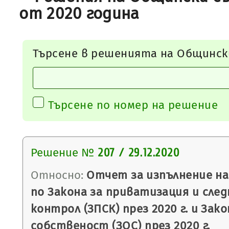
от 2020 година
Търсене в решенията на Общинск
Търсене по номер на решение
Решение №
207 / 29.12.2020
Относно:
Отчет за изпълнение на
по Закона за приватизация и сле
контрол (ЗПСК) през 2020 г. и За
собственост (ЗОС) през 2020 г.