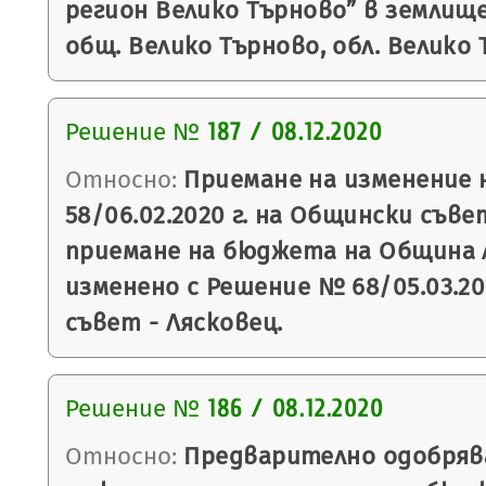
регион Велико Търново” в землищ
общ. Велико Търново, обл. Велико 
Решение №
187 / 08.12.2020
Относно:
Приемане на изменение 
58/06.02.2020 г. на Общински съве
приемане на бюджета на Община Ля
изменено с Решение № 68/05.03.20
съвет - Лясковец.
Решение №
186 / 08.12.2020
Относно:
Предварително одобряв