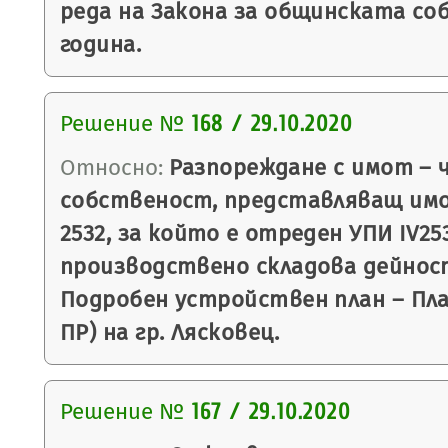
реда на Закона за общинската со
година.
Решение №
168 / 29.10.2020
Относно:
Разпореждане с имот – 
собственост, представляващ им
2532, за който е отреден УПИ IV253
производствено складова дейност,
Подробен устройствен план – План
ПР) на гр. Лясковец.
Решение №
167 / 29.10.2020