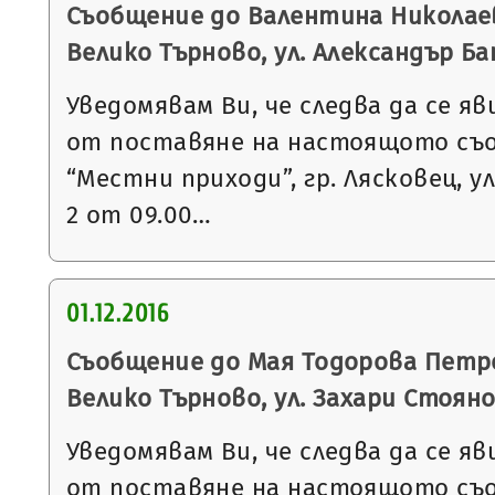
Съобщение до Валентина Николаев
Велико Търново, ул. Александър Бат
Уведомявам Ви, че следва да се яв
от поставяне на настоящото съ
“Местни приходи”, гр. Лясковец, ул
2 от 09.00…
01.12.2016
Съобщение до Мая Тодорова Петро
Велико Търново, ул. Захари Стоянов
Уведомявам Ви, че следва да се яв
от поставяне на настоящото съ