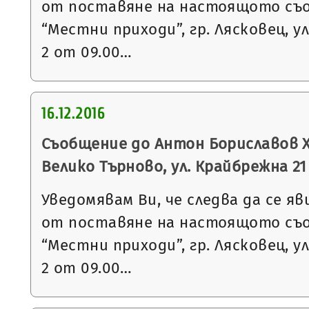
от поставяне на настоящото съ
“Местни приходи”, гр. Лясковец, ул
2 от 09.00…
16.12.2016
Съобщение до Антон Бориславов Х
Велико Търново, ул. Крайбрежна 21
Уведомявам Ви, че следва да се яв
от поставяне на настоящото съ
“Местни приходи”, гр. Лясковец, ул
2 от 09.00…