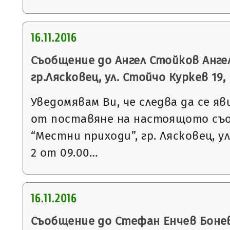
16.11.2016
Съобщение до Ангел Стойков Ангел
гр.Лясковец, ул. Стойчо Куркев 19, вх
Уведомявам Ви, че следва да се яв
от поставяне на настоящото съ
“Местни приходи”, гр. Лясковец, ул
2 от 09.00…
16.11.2016
Съобщение до Стефан Енчев Бонев 