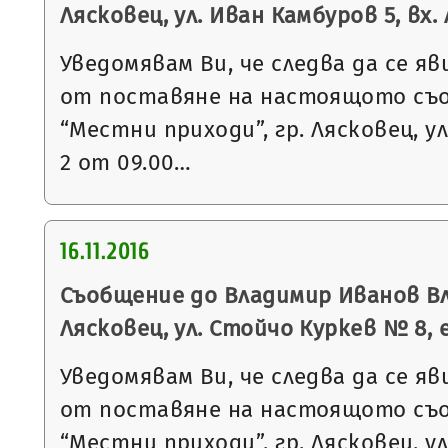
Лясковец, ул. Иван Камбуров 5, вх. А
Уведомявам Ви, че следва да се яв
от поставяне на настоящото съ
“Местни приходи”, гр. Лясковец, ул
2 от 09.00…
16.11.2016
Съобщение до Владимир Иванов Вл
Лясковец, ул. Стойчо Куркев № 8, е
Уведомявам Ви, че следва да се яв
от поставяне на настоящото съ
“Местни приходи”, гр. Лясковец, ул