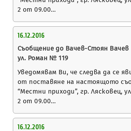
2 от 09.00…
16.12.2016
Съобщение до Вачев-Стоян Вачев с
ул. Роман № 119
Уведомявам Ви, че следва да се яв
от поставяне на настоящото съ
“Местни приходи”, гр. Лясковец, ул
2 от 09.00…
16.12.2016