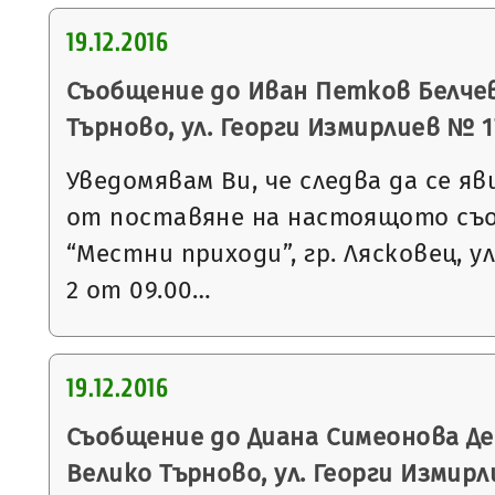
19.12.2016
Съобщение до Иван Петков Белчев 
Търново, ул. Георги Измирлиев № 17,
Уведомявам Ви, че следва да се яв
от поставяне на настоящото съ
“Местни приходи”, гр. Лясковец, ул
2 от 09.00…
19.12.2016
Съобщение до Диана Симеонова Де
Велико Търново, ул. Георги Измирлие