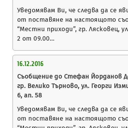
Уведомявам Ви, че следва да се яв
от поставяне на настоящото съ
“Местни приходи”, гр. Лясковец, ул
2 от 09.00…
16.12.2016
Съобщение до Стефан Йорданов Д
гр. Велико Търново, ул. Георги Изми
6, ап. 58
Уведомявам Ви, че следва да се яв
от поставяне на настоящото съ
“Местни приходи”, гр. Лясковец, ул