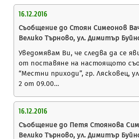
16.12.2016
Съобщение до Стоян Симеонов Ваче
Велико Търново, ул. Димитър Буйноз
Уведомявам Ви, че следва да се яв
от поставяне на настоящото съ
“Местни приходи”, гр. Лясковец, ул
2 от 09.00…
16.12.2016
Съобщение до Петя Стоянова Симе
Велико Търново, ул. Димитър Буйноз