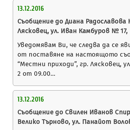
13.12.2016
Съобщение до Диана Радославова К
Лясковец, ул. Иван Камбуров № 17, вх
Уведомявам Ви, че следва да се яв
от поставяне на настоящото съ
“Местни приходи”, гр. Лясковец, ул
2 от 09.00…
13.12.2016
Съобщение до Свилен Иванов Спири
Велико Търново, ул. Панайот Воло