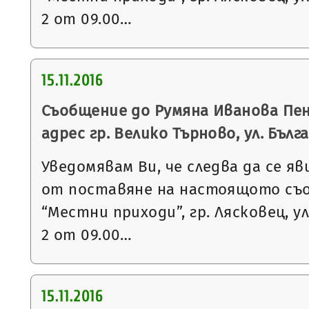
2 от 09.00…
15.11.2016
Съобщение до Румяна Иванова Пен
адрес гр. Велико Търново, ул. Българ
Уведомявам Ви, че следва да се яв
от поставяне на настоящото съ
“Местни приходи”, гр. Лясковец, ул
2 от 09.00…
15.11.2016