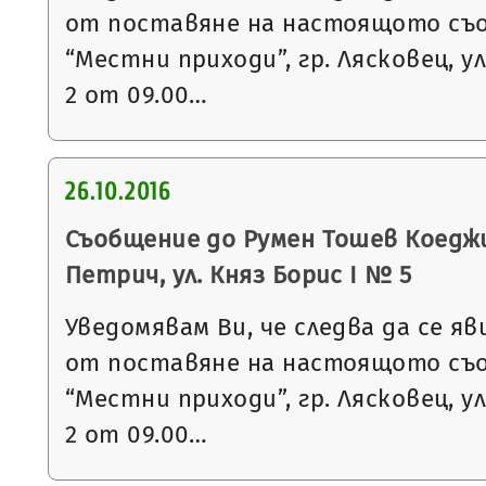
от поставяне на настоящото съ
“Местни приходи”, гр. Лясковец, ул
2 от 09.00…
26.10.2016
Съобщение до Румен Тошев Коеджи
Петрич, ул. Княз Борис I № 5
Уведомявам Ви, че следва да се яв
от поставяне на настоящото съ
“Местни приходи”, гр. Лясковец, ул
2 от 09.00…