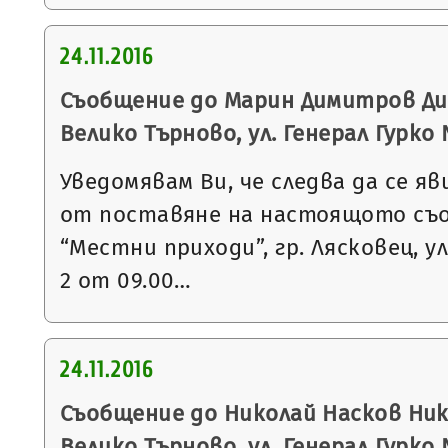
24.11.2016
Съобщение до Марин Димитров Дим
Велико Търново, ул. Генерал Гурко
Уведомявам Ви, че следва да се яв
от поставяне на настоящото съ
“Местни приходи”, гр. Лясковец, ул
2 от 09.00…
24.11.2016
Съобщение до Николай Насков Нико
Велико Търново, ул. Генерал Гурко