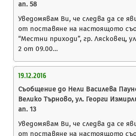
ап. 58
Уведомявам Ви, че следва да се яв
от поставяне на настоящото съ
“Местни приходи”, гр. Лясковец, ул
2 от 09.00…
19.12.2016
Съобщение до Нели Василева Пауно
Велико Търново, ул. Георги Измирлие
ап. 13
Уведомявам Ви, че следва да се яв
от поставяне на настоящото съ