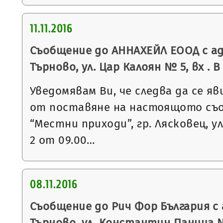
11.11.2016
Съобщение до АННАХЕЙЛ ЕООД с ад
Търново, ул. Цар Калоян № 5, вх . В
Уведомявам Ви, че следва да се яв
от поставяне на настоящото съ
“Местни приходи”, гр. Лясковец, ул
2 от 09.00…
08.11.2016
Съобщение до Рич Фор България с 
Търново, ул. Константин Паница №