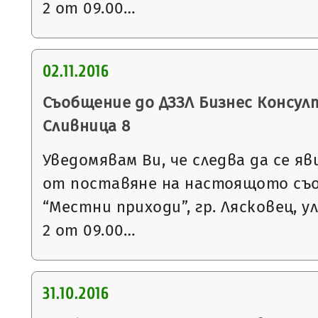
2 от 09.00…
02.11.2016
Съобщение до ДЗЗЛ Бизнес Консулт 
Сливница 8
Уведомявам Ви, че следва да се яв
от поставяне на настоящото съ
“Местни приходи”, гр. Лясковец, ул
2 от 09.00…
31.10.2016