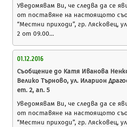
Уведомявам Ви, че следва да се яв
от поставяне на настоящото съ
“Местни приходи”, гр. Лясковец, ул
2 от 09.00…
01.12.2016
Съобщение до Катя Иванова Ненков
Велико Търново, ул. Иларион Драго
ет. 2, ап. 5
Уведомявам Ви, че следва да се яв
от поставяне на настоящото съ
“Местни приходи”, гр. Лясковец, ул