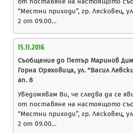
от поставяне на настоящото съ
“Местни приходи”, гр. Лясковец, ул
2 от 09.00…
15.11.2016
Съобщение до Петър Маринов Дими
Горна Оряховица, ул. "Васил Левски"
ап. 8
Уведомявам Ви, че следва да се яв
от поставяне на настоящото съ
“Местни приходи”, гр. Лясковец, ул
2 от 09.00…