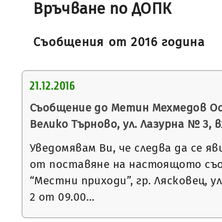
Връчване по ДОПК
Съобщения от 2016 година
21.12.2016
Съобщение до Метин Мехмедов Осм
Велико Търново, ул. Лазурна № 3, вх.
Уведомявам Ви, че следва да се яв
от поставяне на настоящото съ
“Местни приходи”, гр. Лясковец, ул
2 от 09.00…