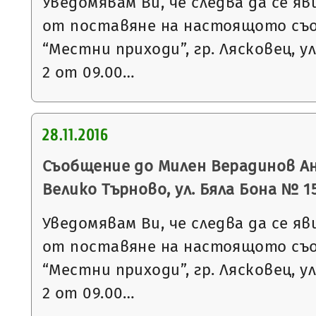
Уведомявам Ви, че следва да се яв
от поставяне на настоящото съ
“Местни приходи”, гр. Лясковец, ул
2 от 09.00…
28.11.2016
Съобщение до Милен Верадинов Анг
Велико Търново, ул. Бяла Бона № 15,
Уведомявам Ви, че следва да се яв
от поставяне на настоящото съ
“Местни приходи”, гр. Лясковец, ул
2 от 09.00…