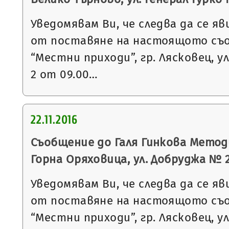
Уведомявам Ви, че следва да се яв
от поставяне на настоящото съ
“Местни приходи”, гр. Лясковец, ул
2 от 09.00…
22.11.2016
Съобщение до Галя Гинкова Методи
Горна Оряховица, ул. Добруджа № 
Уведомявам Ви, че следва да се яв
от поставяне на настоящото съ
“Местни приходи”, гр. Лясковец, ул