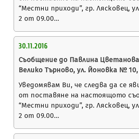
“Местни приходи”, гр. Лясковец, ул
2 от 09.00…
30.11.2016
Съобщение до Павлина Цветанова Г
Велико Търново, ул. Йоновка № 10, вх
Уведомявам Ви, че следва да се яв
от поставяне на настоящото съ
“Местни приходи”, гр. Лясковец, ул
2 от 09.00…