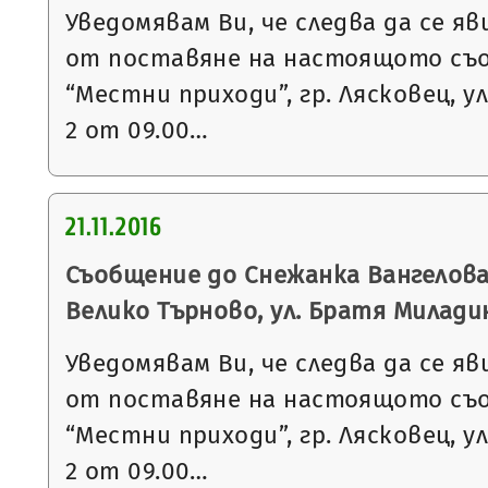
Уведомявам Ви, че следва да се яв
от поставяне на настоящото съ
“Местни приходи”, гр. Лясковец, ул
2 от 09.00…
21.11.2016
Съобщение до Снежанка Вангелова 
Велико Търново, ул. Братя Милади
Уведомявам Ви, че следва да се яв
от поставяне на настоящото съ
“Местни приходи”, гр. Лясковец, ул
2 от 09.00…