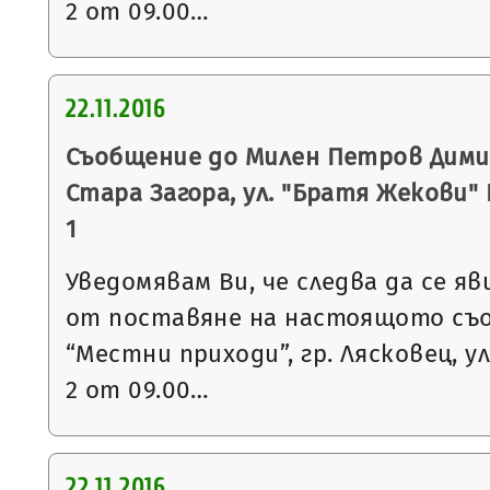
2 от 09.00…
22.11.2016
Съобщение до Милен Петров Димит
Стара Загора, ул. "Братя Жекови" № 
1
Уведомявам Ви, че следва да се яв
от поставяне на настоящото съ
“Местни приходи”, гр. Лясковец, ул
2 от 09.00…
22.11.2016