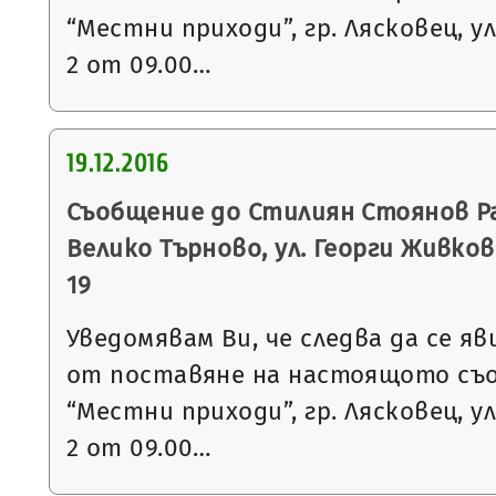
“Местни приходи”, гр. Лясковец, ул
2 от 09.00…
19.12.2016
Съобщение до Стилиян Стоянов Рах
Велико Търново, ул. Георги Живков №
19
Уведомявам Ви, че следва да се яв
от поставяне на настоящото съ
“Местни приходи”, гр. Лясковец, ул
2 от 09.00…