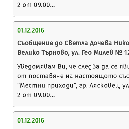
2 от 09.00…
01.12.2016
Съобщение до Светла Дочева Никол
Велико Търново, ул. Гео Милев № 12
Уведомявам Ви, че следва да се яв
от поставяне на настоящото съ
“Местни приходи”, гр. Лясковец, ул
2 от 09.00…
01.12.2016