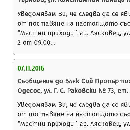
Уведомявам Ви, че следва да се яв
от поставяне на настоящото съ
“Местни приходи”, гр. Лясковец, ул
2 от 09.00…
07.11.2016
Съобщение до Бляк Сий Пропъртис 
Одесос, ул. Г. С. Раковски № 73, ет. 3
Уведомявам Ви, че следва да се яв
от поставяне на настоящото съ
“Местни приходи”, гр. Лясковец, ул