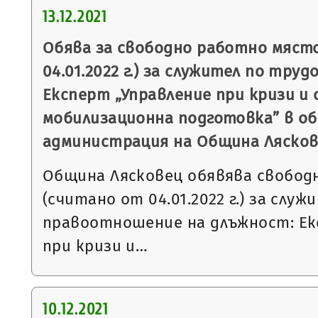
13.12.2021
Обява за свободно работно мяст
04.01.2022 г.) за служител по тр
Експерт „Управление при кризи и
мобилизационна подготовка” в о
администрация на Община Ляско
Община Лясковец обявява свобод
(считано от 04.01.2022 г.) за слу
правоотношение на длъжност: Ек
при кризи и…
10.12.2021