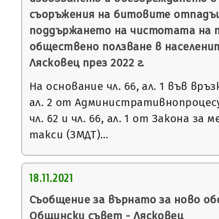
съоръжения на битовите отпадъц
поддържането на чистотата на 
обществено ползване в населени
Лясковец през 2022 г.
На основание чл. 66, ал. 1 във връзка 
ал. 2 от Административнопроцесу
чл. 62 и чл. 66, ал. 1 от Закона за
такси (ЗМДТ)…
18.11.2021
Съобщение за върнато за ново об
Общински съвет - Лясковец