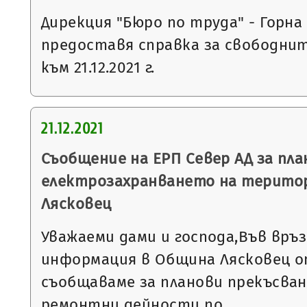
Дирекция "Бюро по труда" - Горна
предоставя справка за свободни
към 21.12.2021 г.
21.12.2021
Съобщение на ЕРП Север АД за пла
електрозахранването на терито
Лясковец
Уважаеми дами и господа,Във връ
информация в Община Лясковец от
съобщаваме за планови прекъсван
ремонтни дейности по…