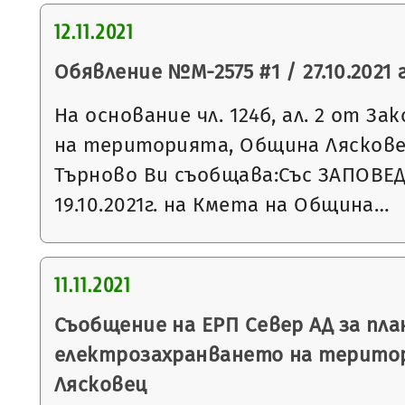
12.11.2021
Обявление №М-2575 #1 / 27.10.2021 г
На основание чл. 124б, ал. 2 от З
на територията, Община Ляскове
Търново Ви съобщава:Със ЗАПОВЕД
19.10.2021г. на Кмета на Община…
11.11.2021
Съобщение на ЕРП Север АД за пла
електрозахранването на терито
Лясковец