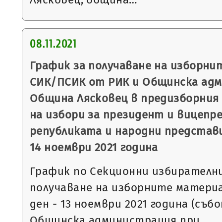
08.11.2021
График за получаване на изборни
СИК/ПСИК от РИК и Общинска ад
Община Лясковец в предизборния 
на избори за президент и вицепр
републиката и народни представи
14 ноември 2021 година
График по Секционни избирателни
получаване на изборните матери
ден - 13 ноември 2021 година (съб
Общинска администрация при…