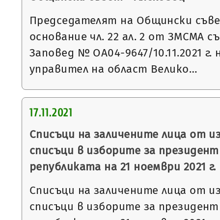
Председателят на Общински съвет
основание чл. 22 ал. 2 от ЗМСМА с
Заповед № ОА04-9647/10.11.2021 г.
управител на област Велико…
17.11.2021
Списъци на заличените лица от 
списъци в изборите за президент
републиката на 21 ноември 2021 г.
Списъци на заличените лица от 
списъци в изборите за президент