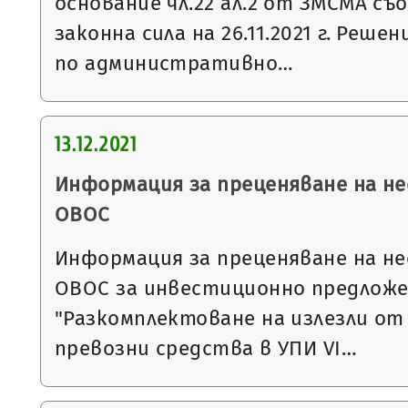
основание чл.22 ал.2 от ЗМСМА съо
законна сила на 26.11.2021 г. Решени
по административно…
13.12.2021
Информация за преценяване на 
ОВОС
Информация за преценяване на 
ОВОС за инвестиционно предложе
"Разкомплектоване на излезли о
превозни средства в УПИ VI…