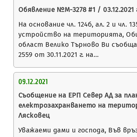
Обявление №М-3278 #1 / 03.12.2021 
На основание чл. 124б, ал. 2 и чл. 13
устройство на територията, Общ
област Велико Търново Ви съобщ
2559 от 30.11.2021 г. на…
09.12.2021
Съобщение на ЕРП Север АД за пла
електрозахранването на терито
Лясковец
Уважаеми дами и господа, Във връ