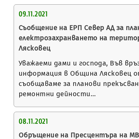
09.11.2021
Съобщение на ЕРП Север АД за пла
електрозахранването на терито
Лясковец
Уважаеми дами и господа, Във връ
информация в Община Лясковец от
съобщаваме за планови прекъсван
ремонтни дейности…
08.11.2021
Обръщение на Пресцентъра на МВ