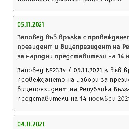
05.11.2021
Заповед във връзка с провеждане
президент и вицепрезидент на Ре
за народни представители на 14 н
Заповед №2334 / 05.11.2021 г. във в
провеждането на избори за през
вицепрезидент на Република Бълг
представители на 14 ноември 2021
04.11.2021