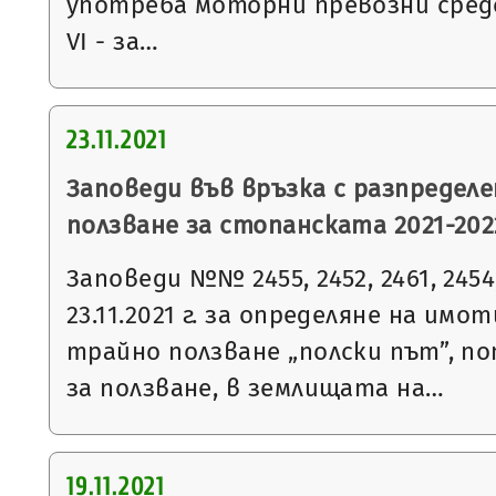
употреба моторни превозни сред
VI - за…
23.11.2021
Заповеди във връзка с разпределе
ползване за стопанската 2021-2022
Заповеди №№ 2455, 2452, 2461, 2454, 
23.11.2021 г. за определяне на имо
трайно ползване „полски път”, п
за ползване, в землищата на…
19.11.2021