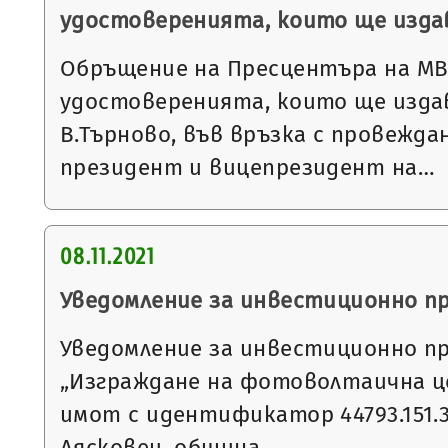
удостоверенията, които ще издав
Обръщение на Пресцентъра на МВ
удостоверенията, които ще изда
В.Търново, във връзка с провежда
президент и вицепрезидент на…
08.11.2021
Уведомление за инвестиционно п
Уведомление за инвестиционно п
„Изграждане на фотоволтаична ц
имот с идентификатор 44793.151.32
Лясковец, община…