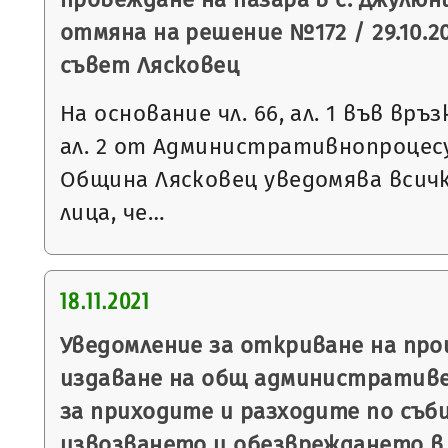
отмяна на решение №172 / 29.10.2
съвет Лясковец
На основание чл. 66, ал. 1 във връзка 
ал. 2 от Административнопроцесу
Община Лясковец уведомява всич
лица, че…
18.11.2021
Уведомление за откриване на пр
издаване на общ административе
за приходите и разходите по съб
извозването и обезвреждането в 