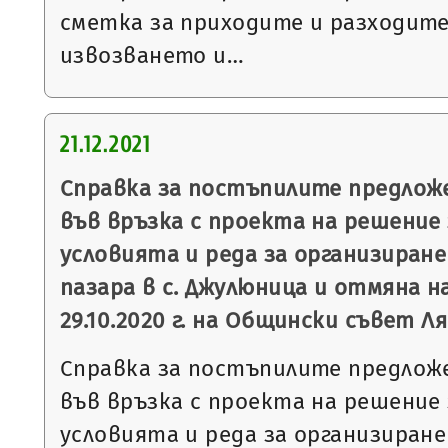
сметка за приходите и разходите
извозването и…
21.12.2021
Справка за постъпилите предлож
във връзка с проекта на решение
условията и реда за организиране
пазара в с. Джулюница и отмяна н
29.10.2020 г. на Общински съвет Л
Справка за постъпилите предлож
във връзка с проекта на решение
условията и реда за организиране