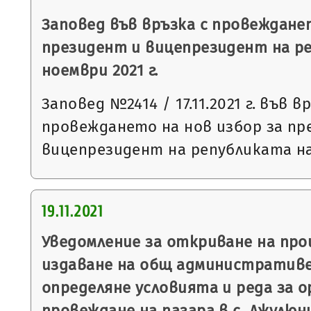
Заповед във връзка с провежданет
президент и вицепрезидент на ре
ноември 2021 г.
Заповед №2414 / 17.11.2021 г. във в
провеждането на нов избор за пр
вицепрезидент на републиката на 
19.11.2021
Уведомление за откриване на пр
издаване на общ административе
определяне условията и реда за о
провеждане на пазара в с. Джулюн