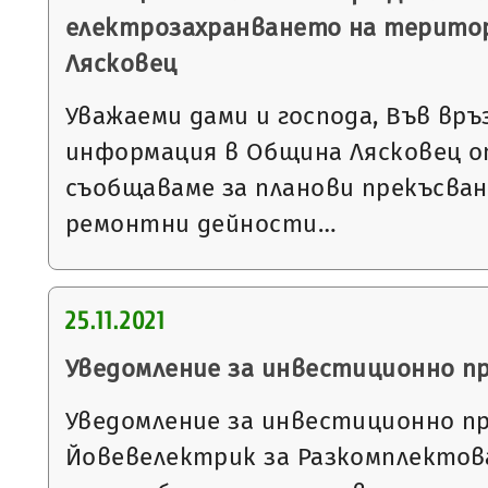
електрозахранването на терито
Лясковец
Уважаеми дами и господа, Във връ
информация в Община Лясковец от
съобщаваме за планови прекъсван
ремонтни дейности…
25.11.2021
Уведомление за инвестиционно п
Уведомление за инвестиционно п
Йовевелектрик за Разкомплектова