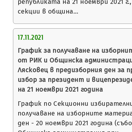
републиката на 21 ноември 2021 г.
секции в община…
17.11.2021
График за получаване на изборни
от РИК и Общинска администрац
Лясковец в предизборния ден за 
избор за президент и вицепрезид
на 21 ноември 2021 година
График по Секционни избирателни
получаване на изборните матери
ден - 20 ноември 2021 година (съб