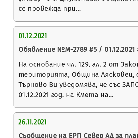
се провежда при…
01.12.2021
Обявление №М-2789 #5 / 01.12.2021 
На основание чл. 129, ал. 2 от За
територията, Община Лясковец, 
Търново Ви уведомява, че със ЗАП
01.12.2021 год. на Кмета на…
26.11.2021
Съобщение на ЕРП Север АД за пла