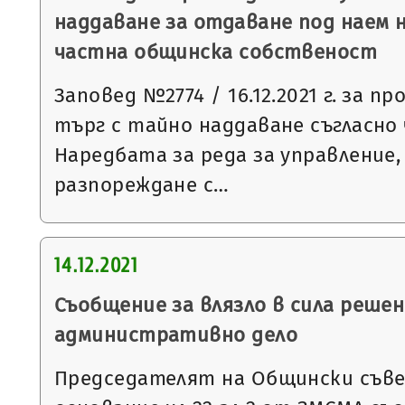
наддаване за отдаване под наем 
частна общинска собственост
Заповед №2774 / 16.12.2021 г. за п
търг с тайно наддаване съгласно чл
Наредбата за реда за управление,
разпореждане с…
14.12.2021
Съобщение за влязло в сила решен
административно дело
Председателят на Общински съвет