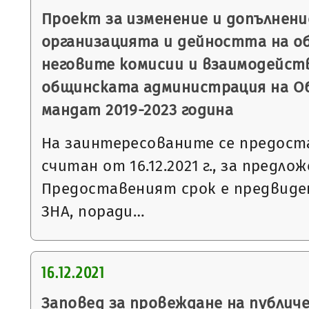
Проект за изменение и допълнени
организацията и дейността на о
неговите комисии и взаимодейст
общинската администрация на О
мандат 2019-2023 година
На заинтересованите се предоста
считан от 16.12.2021 г., за предл
Предоставеният срок е предвидени
ЗНА, поради…
16.12.2021
Заповед за провеждане на публич