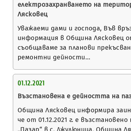
електрозахранването на терито
Лясковец
Уважаеми дами и господа, Във връ
информация в Община Лясковец от
съобщаваме за планови прекъсван
ремонтни дейности…
01.12.2021
Възстановена е дейността на паз
Община Лясковец информира заин
че от 01.12.2021 г. е възстановен
„Пазар“ в с. Джулюница, Община 