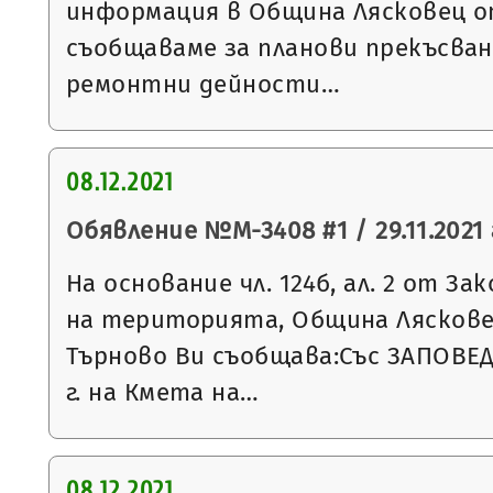
информация в Община Лясковец от
съобщаваме за планови прекъсван
ремонтни дейности…
08.12.2021
Обявление №М-3408 #1 / 29.11.2021 
На основание чл. 124б, ал. 2 от З
на територията, Община Ляскове
Търново Ви съобщава:Със ЗАПОВЕД 
г. на Кмета на…
08.12.2021