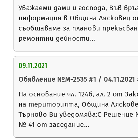
Уважаеми дами и господа, Във връ
информация в Община Лясковец от
съобщаваме за планови прекъсван
ремонтни дейности…
09.11.2021
Обявление №М-2535 #1 / 04.11.2021 
На основание чл. 124б, ал. 2 от З
на територията, Община Ляскове
Търново Ви уведомява:С Решение 
№ 41 от заседание…