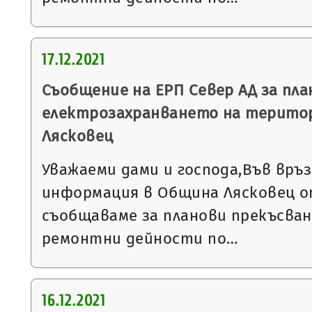
17.12.2021
Съобщение на ЕРП Север АД за пла
електрозахранването на терито
Лясковец
Уважаеми дами и господа,Във връ
информация в Община Лясковец от
съобщаваме за планови прекъсван
ремонтни дейности по…
16.12.2021