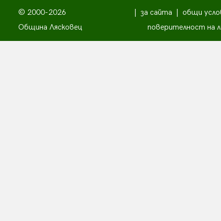
© 2000-2026
|
за сайта
|
общи усло
Община Лясковец
поверителност на л