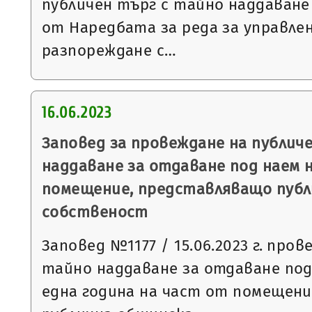
публичен търг с тайно наддаване съ
от Наредбата за реда за управле
разпореждане с…
16.06.2023
Заповед за провеждане на публич
наддаване за отдаване под наем 
помещение, представляващо публ
собственост
Заповед №1177 / 15.06.2023 г. пров
тайно наддаване за отдаване под
една година на част от помещен