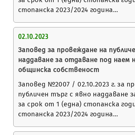
стопанска 2023/2024 година…
02.10.2023
Заповед за провеждане на публиче
наддаване за отдаване под наем 
общинска собственост
Заповед №2007 / 02.10.2023 г. за 
публичен търг с явно наддаване 
за срок от 1 (една) стопанска го
стопанска 2023/2024 година…