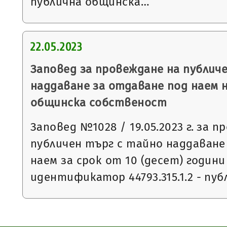
публична общинска…
22.05.2023
Заповед за провеждане на публич
наддаване за отдаване под наем н
общинска собственост
Заповед №1028 / 19.05.2023 г. за 
публичен търг с тайно наддаване
наем за срок от 10 (десет) години
идентификатор 44793.315.1.2 - пу