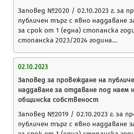
Заповед №2020 / 02.10.2023 г. за 
публичен търг с явно наддаване 
за срок от 1 (една) стопанска го
стопанска 2023/2024 година…
02.10.2023
Заповед за провеждане на публиче
наддаване за отдаване под наем 
общинска собственост
Заповед №2019 / 02.10.2023 г. за п
публичен търг с явно наддаване 
за срок от 1 (една) стопанска го