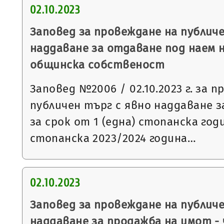
02.10.2023
Заповед за провеждане на публиче
наддаване за отдаване под наем 
общинска собственост
Заповед №2006 / 02.10.2023 г. за 
публичен търг с явно наддаване 
за срок от 1 (една) стопанска го
стопанска 2023/2024 година…
02.10.2023
Заповед за провеждане на публич
наддаване за продажба на имот -