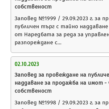
собственост
Заповед №1999 / 29.09.2023 г. за 
публичен търг с тайно наддаване съ
от Наредбата за реда за управле
разпореждане с…
02.10.2023
Заповед за провеждане на публич
наддаване за продажба на имот -
собственост
Заповед №1998 / 29.09.2023 г. за 